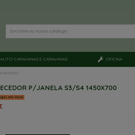
AUTO-CARAVANAS E CARAVANAS
OFICINA
4 1450X700
ECEDOR P/JANELA S3/S4 1450X700
tigos em stock
€