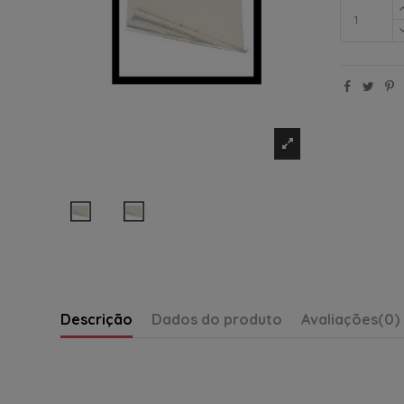
Descrição
Dados do produto
Avaliações
(0)