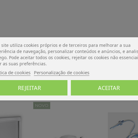
 site utiliza cookies próprios e de terceiros para melhorar a sua
riência de navegação, personalizar conteúdos e anúncios, e analis
De momento, sem avaliações.
ego. Pode aceitar todos os cookies, rejeitar os cookies não essencia
r as suas preferências.
tica de cookies
Personalização de cookies
REJEITAR
ACEITAR
NOVO