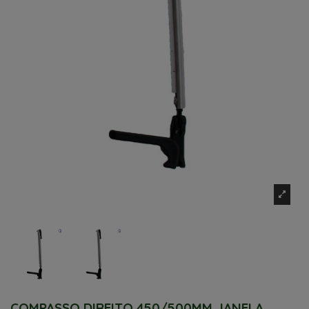
COMPASSO DIREITO 450/500MM JANELA