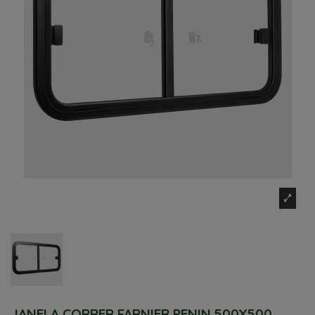
JANELA CORRER FARNIER PENIN 500X500