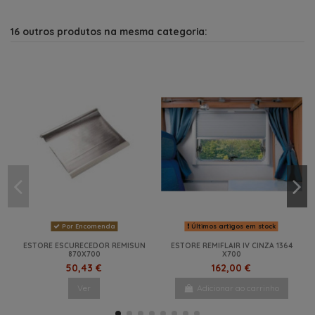
16 outros produtos na mesma categoria:
Por Encomenda
Últimos artigos em stock
ESTORE ESCURECEDOR REMISUN
ESTORE REMIFLAIR IV CINZA 1364
870X700
X700
50,43 €
162,00 €
Ver
Adicionar ao carrinho