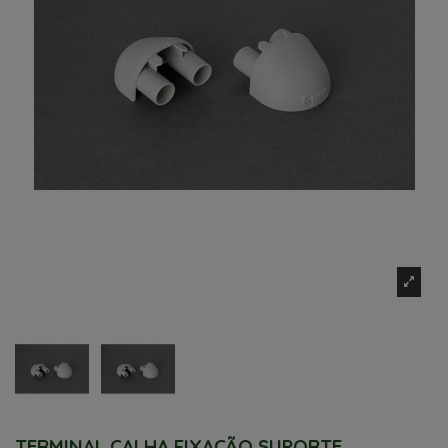
TERMINAL CALHA FIXAÇÃO SUPORTE