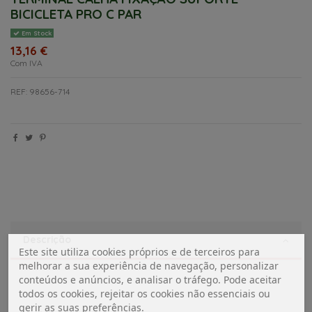
BICICLETA PRO C PAR
Em Stock
13,16 €
Com IVA
REF: 98656-714
Descrição
Este site utiliza cookies próprios e de terceiros para
melhorar a sua experiência de navegação, personalizar
conteúdos e anúncios, e analisar o tráfego. Pode aceitar
todos os cookies, rejeitar os cookies não essenciais ou
gerir as suas preferências.