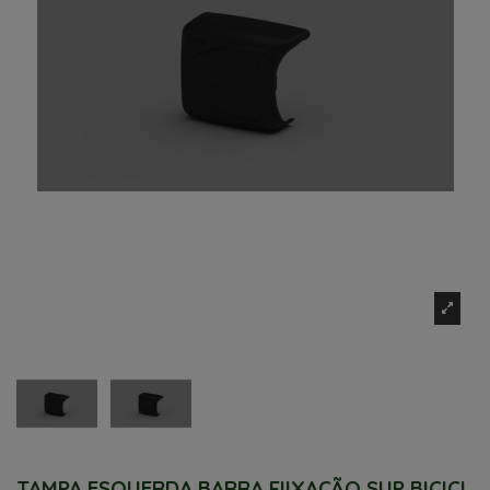
TAMPA ESQUERDA BARRA FIIXAÇÃO SUP BICICL