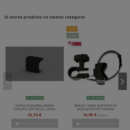
16 outros produtos na mesma categoria:
-35%
NOVO
Em Stock
Em Stock
TAMPA ESQUERDA BARRA
BRAÇO 1 PARA SUPORTE DE
FIIXAÇÃO SUP BICICL 200DJ
BICICLETAS PRT FIAMMA
10,70 €
14,95 €
23,00 €
Adicionar ao carrinho
Adicionar ao carrinho