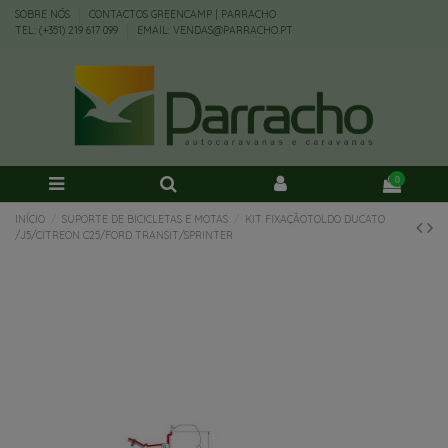
SOBRE NÓS
CONTACTOS GREENCAMP | PARRACHO
TEL: (+351) 219 617 099
EMAIL: VENDAS@PARRACHO.PT
0
INÍCIO
SUPORTE DE BICICLETAS E MOTAS
KIT FIXAÇÃOTOLDO DUCATO
/J5/CITREON C25/FORD TRANSIT/SPRINTER