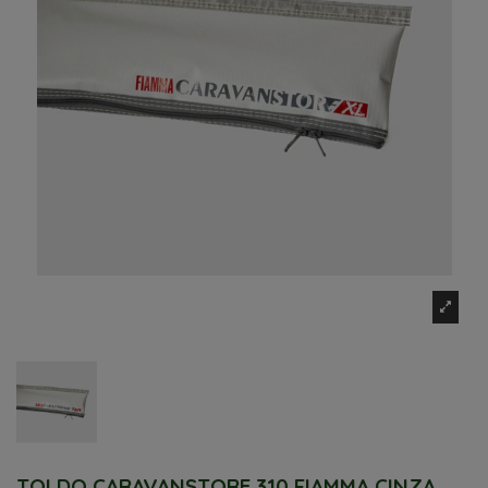
TOLDO CARAVANSTORE 310 FIAMMA CINZA