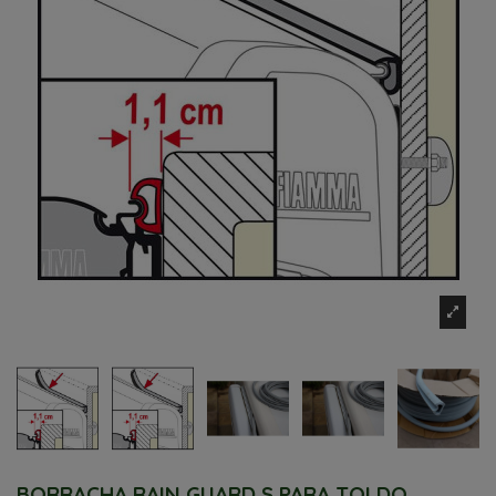
BORRACHA RAIN GUARD S PARA TOLDO