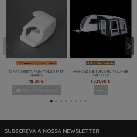
Últimos artigos em stock
Por Encomenda
TAMPA DIREITA PARA TOLDO F45TI
AVANÇADO INSUFLÁVEL RALLY AIR
FIAMMA
PRO 390S
18,20 €
1 531,90 €
Adicionar ao carrinho
Ver
SUBSCREVA A NOSSA NEWSLETTER