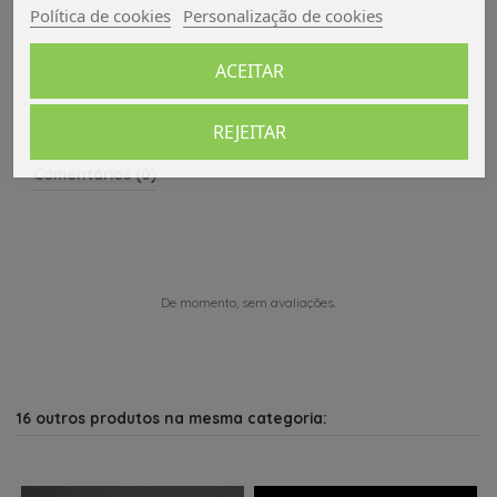
Política de cookies
Personalização de cookies
Avaliações (0)
ACEITAR
REJEITAR
Comentários (0)
De momento, sem avaliações.
16 outros produtos na mesma categoria: