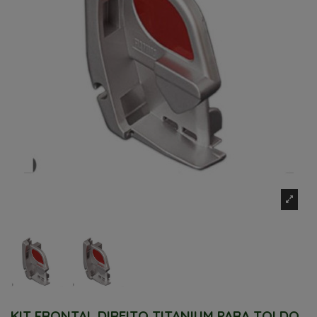
KIT FRONTAL DIREITO TITANIUM PARA TOLDO