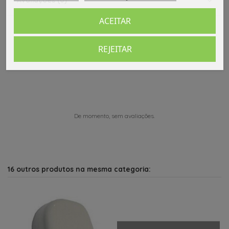
ACEITAR
REJEITAR
Comentários (0)
De momento, sem avaliações.
16 outros produtos na mesma categoria: