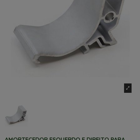
AMORTECEDOR ESQUERDO E DIREITO PARA