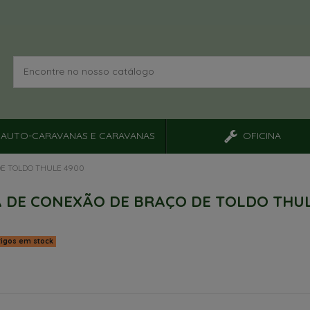
AUTO-CARAVANAS E CARAVANAS
OFICINA
DE TOLDO THULE 4900
 DE CONEXÃO DE BRAÇO DE TOLDO THU
tigos em stock