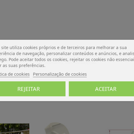
 site utiliza cookies próprios e de terceiros para melhorar a sua
riência de navegação, personalizar conteúdos e anúncios, e analis
ego. Pode aceitar todos os cookies, rejeitar os cookies não essencia
De momento, sem avaliações.
r as suas preferências.
tica de cookies
Personalização de cookies
REJEITAR
ACEITAR