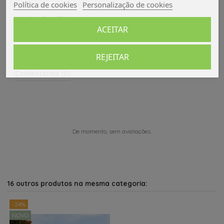
Política de cookies
Personalização de cookies
Avaliações (0)
ACEITAR
REJEITAR
Comentários (0)
De momento, sem avaliações.
16 outros produtos na mesma categoria:
-24%
NOVO