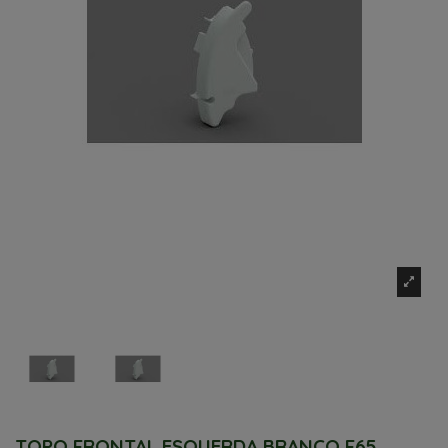
TOPO FRONTAL ESQUERDA BRANCO F65