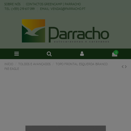
SOBRE NÓS
CONTACTOS GREENCAMP | PARRACHO
TEL: (+351) 219 617 099
EMAIL: VENDAS@PARRACHO.PT
0
INÍCIO
TOLDOS E AVANÇADOS
TOPO FRONTAL ESQUERDA BRANCO
F65 EAGLE