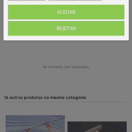
ACEITAR
REJEITAR
Comentários (0)
De momento, sem avaliações.
16 outros produtos na mesma categoria: