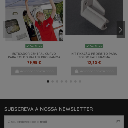
Em Stock
Em Stock
ESTICADOR CENTRAL CURVO
KIT FIXAÇÃO PÉ DIREITO PARA
PARA TOLDO RAFTER PRO FIAMMA
TOLDO F45S FIAMMA
79,95 €
12,30 €
Adicionar ao carrinho
Adicionar ao carrinho
SUBSCREVA A NOSSA NEWSLETTER