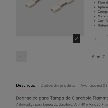
Tipo 
Aplic
Compa
Materi
Cor:
B
Referê
Descrição
Dados do produto
Avaliações
(0)
Dobradiça para Tampa da Claraboia Fiamm
A dobradiça para tampa da claraboia Vent 40 e Vent 28 Fi