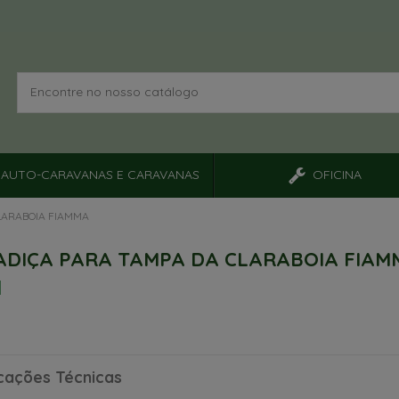
AUTO-CARAVANAS E CARAVANAS
OFICINA
LARABOIA FIAMMA
DIÇA PARA TAMPA DA CLARABOIA FIAM
icações Técnicas