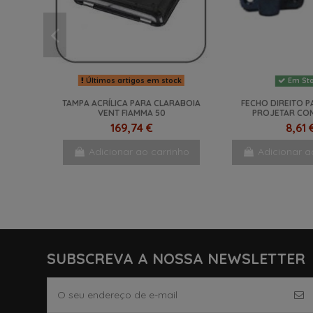
Últimos artigos em stock
Em St
TAMPA ACRÍLICA PARA CLARABOIA
FECHO DIREITO P
VENT FIAMMA 50
PROJETAR CO
169,74 €
8,61 
Adicionar ao carrinho
Adicionar a
NOVO
SUBSCREVA A NOSSA NEWSLETTER