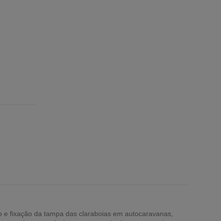
o e fixação da tampa das claraboias em autocaravanas,