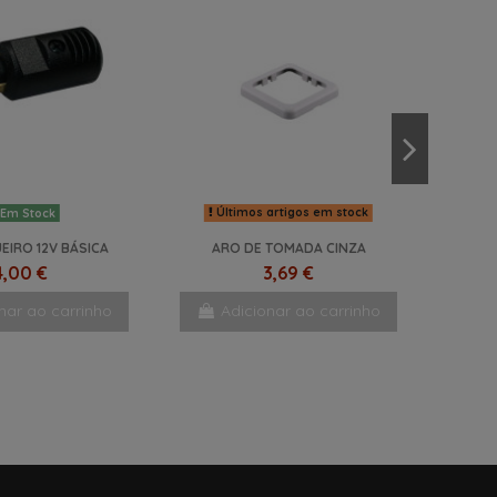
Últimos artigos em stock
Em Stock
UEIRO 12V BÁSICA
ARO DE TOMADA CINZA
4,00 €
3,69 €
nar ao carrinho
Adicionar ao carrinho
NOVO