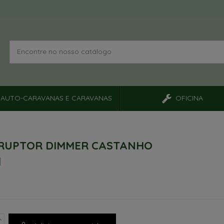
AUTO-CARAVANAS E CARAVANAS
OFICINA
RUPTOR DIMMER CASTANHO