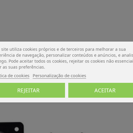
 site utiliza cookies próprios e de terceiros para melhorar a sua
riência de navegação, personalizar conteúdos e anúncios, e analis
ego. Pode aceitar todos os cookies, rejeitar os cookies não essencia
De momento, sem avaliações.
r as suas preferências.
tica de cookies
Personalização de cookies
REJEITAR
ACEITAR