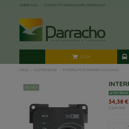
SOBRE NÓS
CONTACTOS GREENCAMP | PARRACHO
LOJA
INÍCIO
ELETRICIDADE
INTERRUPTOR DIMMER CASTANHO
INTER
NOVO
Em Stock
34,38 €
Com IVA