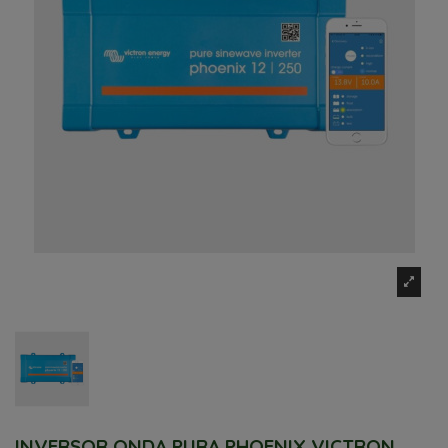
INVERSOR ONDA PURA PHOENIX VICTRON