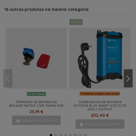
16 outros produtos na mesma categoria:
NOVO
Últimos artigos em stock
Em Stock
TERMINAIS DE BATERIA DE
CARREGADOR DE BATERIAS
ENCAIXE RÁPIDO COM TAMPA PAR
VICTRON BLUE SMART IP22 12/30
230V 1 OUTPUT
23,91 €
202,40 €
Adicionar ao carrinho
Adicionar ao carrinho