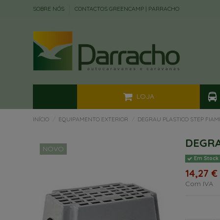
SOBRE NÓS
CONTACTOS GREENCAMP | PARRACHO
LOJA
INÍCIO
EQUIPAMENTO EXTERIOR
DEGRAU PLASTICO STEP FIA
DEGRA
NOVO
Em Stock
14,27 €
Com IVA