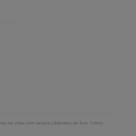
grau no chão com estaca (diâmetro do furo: 7 mm).