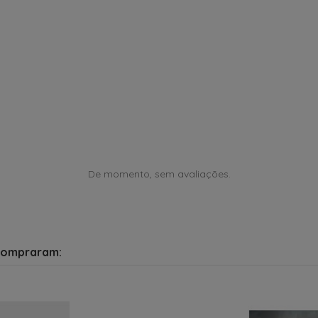
De momento, sem avaliações.
compraram: