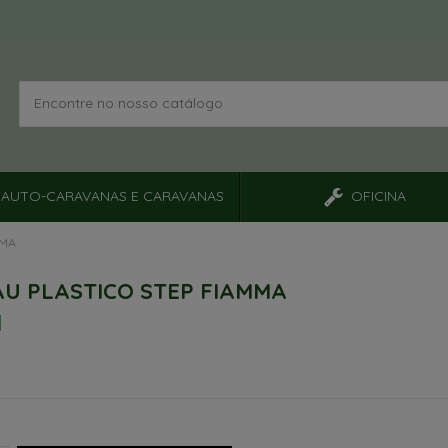
AUTO-CARAVANAS E CARAVANAS
OFICINA
MMA
U PLASTICO STEP FIAMMA