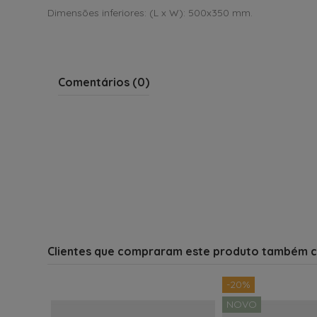
Dimensões inferiores: (L x W): 500x350 mm.
Comentários (0)
Clientes que compraram este produto também 
-20%
NOVO