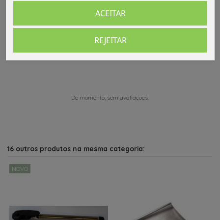
ACEITAR
REJEITAR
Comentários (0)
De momento, sem avaliações.
16 outros produtos na mesma categoria:
NOVO