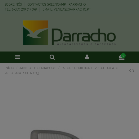
SOBRE NÓS
CONTACTOS GREENCAMP | PARRACHO
TEL: (+351) 219 617 099
EMAIL: VENDAS@PARRACHO.PT
0
INÍCIO
JANELAS E CLARABOIAS
ESTORE REMIFRONT IV FIAT DUCATO
2011 A 2014 PORTA ESQ.