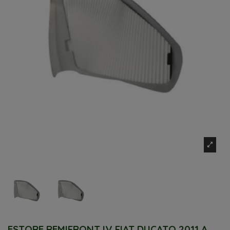
ESTORE REMIFRONT IV FIAT DUCATO 2011 A