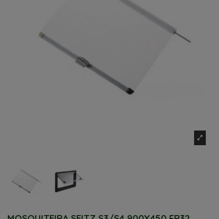
MOSQUITEIRA SEITZ S3/S4 900X450 FR32