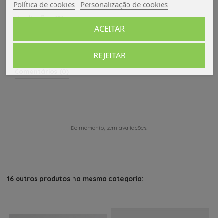
Política de cookies
Personalização de cookies
Avaliações (0)
ACEITAR
REJEITAR
Comentários (0)
De momento, sem avaliações.
16 outros produtos na mesma categoria: