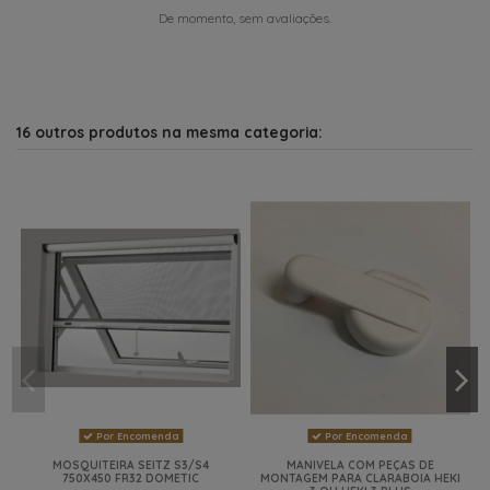
De momento, sem avaliações.
16 outros produtos na mesma categoria:
Por Encomenda
Por Encomenda
MOSQUITEIRA SEITZ S3/S4
MANIVELA COM PEÇAS DE
750X450 FR32 DOMETIC
MONTAGEM PARA CLARABOIA HEKI