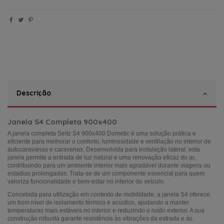
Descrição
Janela S4 Completa 900x400
A janela completa Seitz S4 900x400 Dometic é uma solução prática e
eficiente para melhorar o conforto, luminosidade e ventilação no interior de
autocaravanas e caravanas. Desenvolvida para instalação lateral, esta
janela permite a entrada de luz natural e uma renovação eficaz do ar,
contribuindo para um ambiente interior mais agradável durante viagens ou
estadias prolongadas. Trata-se de um componente essencial para quem
valoriza funcionalidade e bem-estar no interior do veículo.
Concebida para utilização em contexto de mobilidade, a janela S4 oferece
um bom nível de isolamento térmico e acústico, ajudando a manter
temperaturas mais estáveis no interior e reduzindo o ruído exterior. A sua
construção robusta garante resistência às vibrações da estrada e às