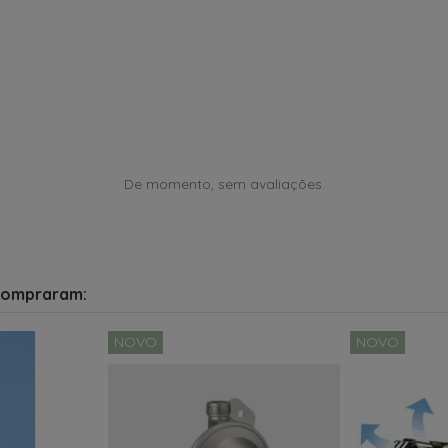
De momento, sem avaliações.
compraram:
NOVO
NOVO