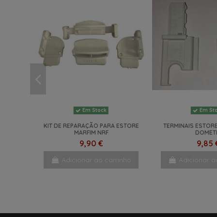
Em Stock
Em St
KIT DE REPARAÇÃO PARA ESTORE
TERMINAIS ESTOR
MARFIM NRF
DOMET
9,90 €
9,85 
Adicionar ao carrinho
Adicionar a
NOVO