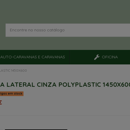
AUTO-CARAVANAS E CARAVANAS
OFICINA
LASTIC 1450X600
A LATERAL CINZA POLYPLASTIC 1450X60
tigos em stock
€