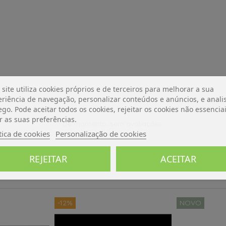
 site utiliza cookies próprios e de terceiros para melhorar a sua
riência de navegação, personalizar conteúdos e anúncios, e analis
ego. Pode aceitar todos os cookies, rejeitar os cookies não essencia
r as suas preferências.
De momento, sem avaliações.
tica de cookies
Personalização de cookies
REJEITAR
ACEITAR
-12%
NOVO