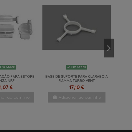
Em Stock
Em Stock
RAÇÃO PARA ESTORE
BASE DE SUPORTE PARA CLARABOIA
INZA NRF
FIAMMA TURBO VENT
11,07 €
17,10 €
nar ao carrinho
Adicionar ao carrinho