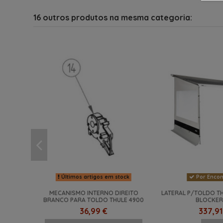
16 outros produtos na mesma categoria:
Últimos artigos em stock
Por Enco
MECANISMO INTERNO DIREITO
LATERAL P/TOLDO TH
BRANCO PARA TOLDO THULE 4900
BLOCKER
36,99 €
337,91