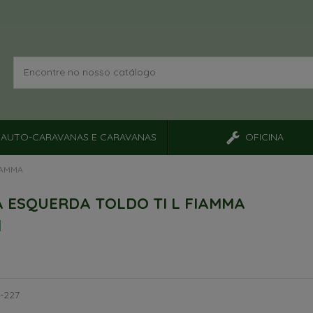
AUTO-CARAVANAS E CARAVANAS
OFICINA
IAMMA
 ESQUERDA TOLDO TI L FIAMMA
-227