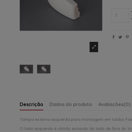
Descrição
Dados do produto
Avaliações
(0)
Tampa externa esquerda para montagem em toldos Fiamm
O lado esquerdo é obtido estando do lado de fora do tol