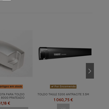
artigos em stock
Por Encomenda
EITA PARA TOLDO
TOLDO THULE 5200 ANTRACITE 3.5M
 8000 PRATEADO
1 060,75 €
41,18 €
Ver