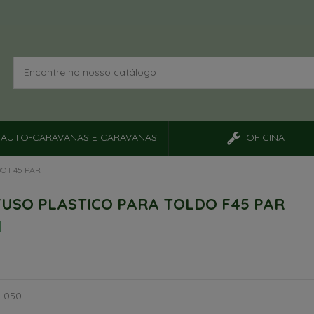
AUTO-CARAVANAS E CARAVANAS
OFICINA
O F45 PAR
USO PLASTICO PARA TOLDO F45 PAR
5-050