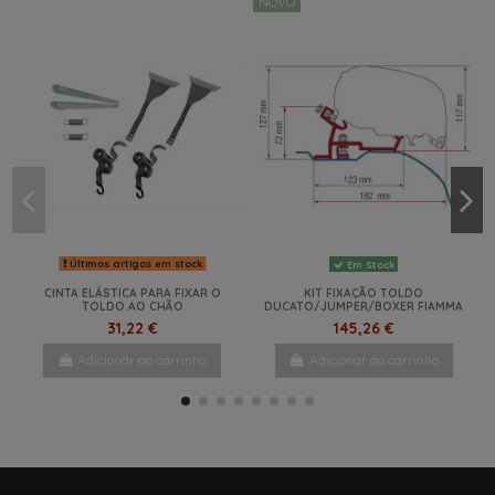
NOVO
Últimos artigos em stock
Em Stock
CINTA ELÁSTICA PARA FIXAR O
KIT FIXAÇÃO TOLDO
TOLDO AO CHÃO
DUCATO/JUMPER/BOXER FIAMMA
31,22 €
145,26 €
Adicionar ao carrinho
Adicionar ao carrinho
NOVO