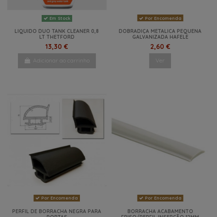
Por Encomenda
Em Stock
LIQUIDO DUO TANK CLEANER 0,8
DOBRADIÇA METALICA PEQUENA
LT THETFORD
GALVANIZADA HAFELE
13,30 €
2,60 €
Adicionar ao carrinho
Ver
Por Encomenda
Por Encomenda
PERFIL DE BORRACHA NEGRA PARA
BORRACHA ACABAMENTO