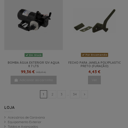
Por Encomenda
Em Stock
BOMBA ÁGUA EXTERIOR 12V AQUA
FECHO PARA JANELA POLYPLASTIC
8 7 LTS
PRETO (FURAÇÃO)
99,36 €
4,43 €
143,17 €
Adicionar ao carrinho
Ver
1
2
3
…
34
LOJA
Acessórios de Caravana
Equipamento Exterior
Toldos e Avançados