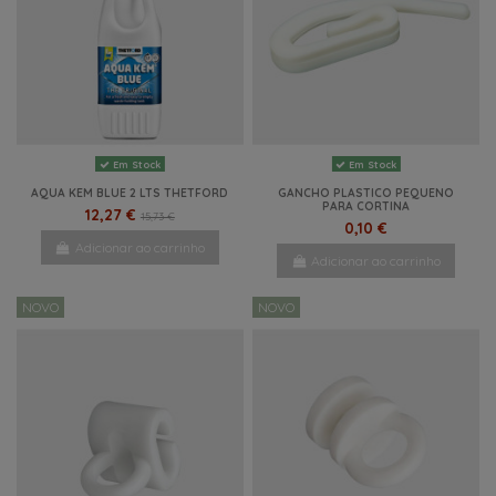
Em Stock
Em Stock
AQUA KEM BLUE 2 LTS THETFORD
GANCHO PLASTICO PEQUENO
PARA CORTINA
12,27 €
15,73 €
0,10 €
Adicionar ao carrinho
Adicionar ao carrinho
NOVO
NOVO