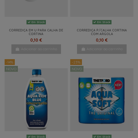
Em Stock
Em Stock
CORREDIÇA EM U PARA CALHA DE
CORREDIÇA P/CALHA CORTINA
CORTINA
COM ARGOLA
0,10 €
0,10 €
Adicionar ao carrinho
Adicionar ao carrinho
-14%
-23%
NOVO
NOVO
Em Stock
Em Stock