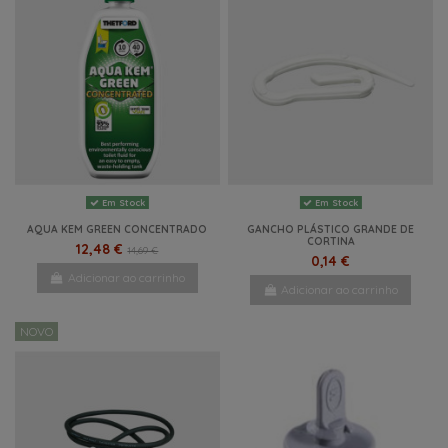
Em Stock
Em Stock
AQUA KEM GREEN CONCENTRADO
GANCHO PLÁSTICO GRANDE DE
CORTINA
12,48 €
14,69 €
0,14 €
Adicionar ao carrinho
Adicionar ao carrinho
NOVO