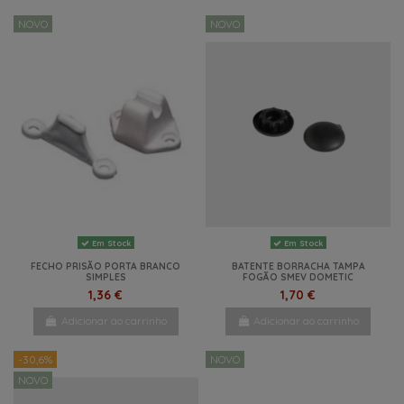
NOVO
NOVO
Em Stock
Em Stock
FECHO PRISÃO PORTA BRANCO
BATENTE BORRACHA TAMPA
SIMPLES
FOGÃO SMEV DOMETIC
1,36 €
1,70 €
Adicionar ao carrinho
Adicionar ao carrinho
-30,6%
NOVO
NOVO