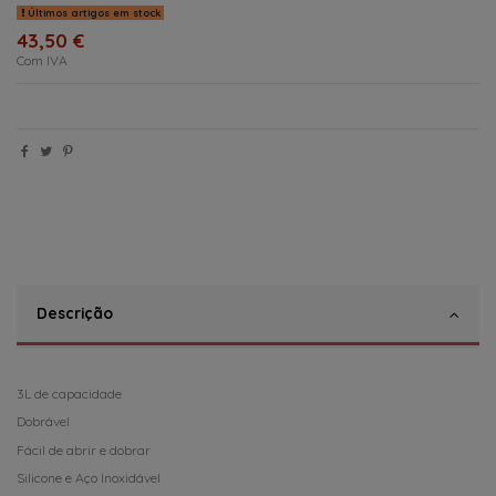
Últimos artigos em stock
43,50 €
Com IVA
Descrição
3L de capacidade
Dobrável
Fácil de abrir e dobrar
Silicone e Aço Inoxidável