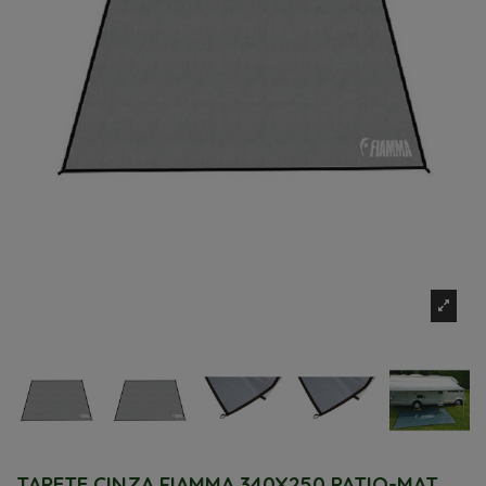
TAPETE CINZA FIAMMA 340X250 PATIO-MAT