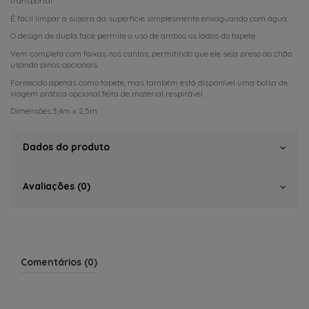
transportar.
É fácil limpar a sujeira da superfície simplesmente enxaguando com água.
O design de dupla face permite o uso de ambos os lados do tapete.
Vem completo com faixas nos cantos, permitindo que ele seja preso ao chão
usando pinos opcionais.
Fornecido apenas como tapete, mas também está disponível uma bolsa de
viagem prática opcional feita de material respirável.
Dimensões:3,4m x 2,5m
Dados do produto
Avaliações (0)
Comentários (0)