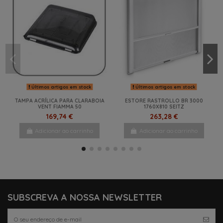
Últimos artigos em stock
Últimos artigos em stock
TAMPA ACRÍLICA PARA CLARABOIA
ESTORE RASTROLLO BR 3000
VENT FIAMMA 50
1760X810 SEITZ
169,74 €
263,28 €
Adicionar ao carrinho
Adicionar ao carrinho
NOVO
NOVO
SUBSCREVA A NOSSA NEWSLETTER