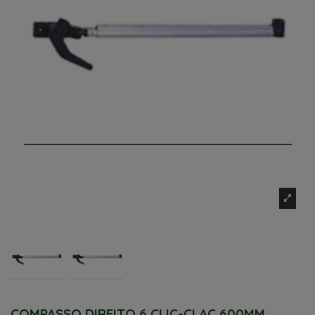
COMPASSO DIREITO 6 CLIC-CLAC 600MM