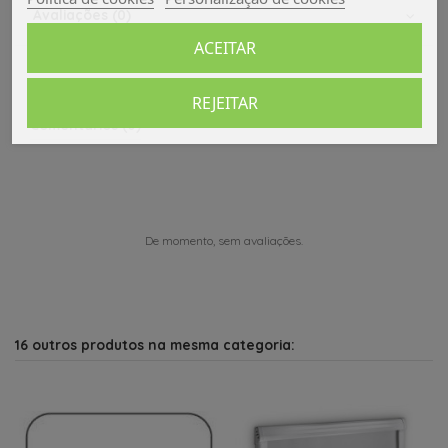
Avaliações (0)
ACEITAR
REJEITAR
Comentários (0)
De momento, sem avaliações.
16 outros produtos na mesma categoria: