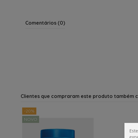
Comentários (0)
Clientes que compraram este produto também 
-20%
NOVO
Este
expe