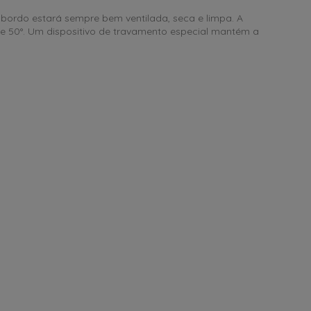
a bordo estará sempre bem ventilada, seca e limpa. A
de 50°. Um dispositivo de travamento especial mantém a