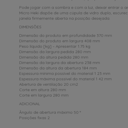
Pode jogar com a sombra e com a luz, deixar entrar o ar
Micro Heki dispõe de uma cúpula de vidro duplo, escure
janela firmemente aberta na posição desejada.
DIMENSÕES
Dimensão do produto em profundidade 370 mm
Dimensão do produto em largura 408 mm
Peso líquido [kg] – Apresentar 1.75 kg
Dimensão da largura pedida 280 mm
Dimensão da altura pedida 280 mm
Dimensão da largura da abertura 238 mm
Dimensão da altura da abertura 184 mm
Espessura mínima possível do material 1 23 mm
Espessura máxima possível do material 1 42 mm
Abertura de ventilação 20 cm2
Corte em altura 280 mm
Corte em largura 280 mm
ADICIONAL
Ângulo de abertura máximo 50 °
Posições fixas 2