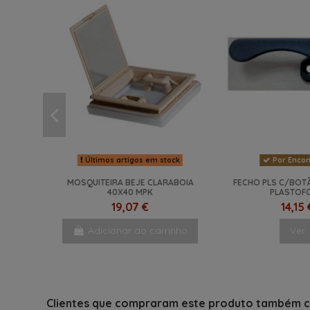
Últimos artigos em stock
Por Enco
MOSQUITEIRA BEJE CLARABOIA
FECHO PLS C/BOT
40X40 MPK
PLASTOF
19,07 €
14,15 
Adicionar ao carrinho
Ver
Clientes que compraram este produto também 