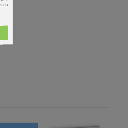
is ou