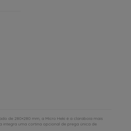
hado de 280×280 mm, a Micro Heki é a claraboia mais
 integra uma cortina opcional de prega única de