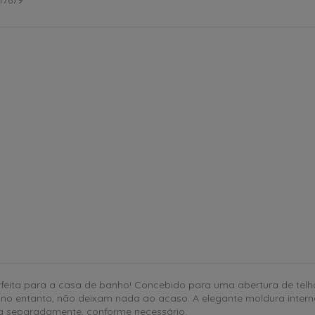
erfeita para a casa de banho! Concebido para uma abertura de tel
no entanto, não deixam nada ao acaso. A elegante moldura interna
da separadamente, conforme necessário.