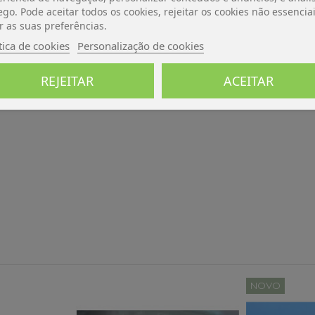
ego. Pode aceitar todos os cookies, rejeitar os cookies não essencia
r as suas preferências.
tica de cookies
Personalização de cookies
REJEITAR
ACEITAR
NOVO