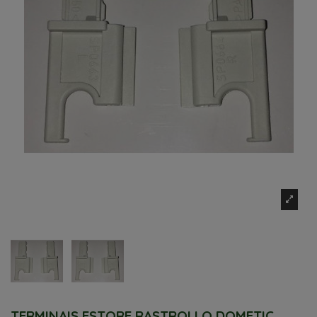
TERMINAIS ESTORE RASTROLLO DOMETIC