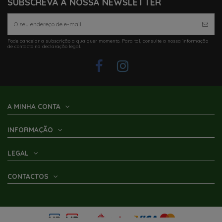
SUBSCREVA A NOSSA NEWSLETTER
Pode cancelar a subscrição a qualquer momento. Para tal, consulte a nossa informação
de contacto na declaração legal.
A MINHA CONTA
INFORMAÇÃO
LEGAL
CONTACTOS