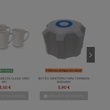
Últimos artigos em stock
Em Stock
NECAS CLASIC GREY
BOTÃO GIRATÓRIO PARA TORNEIRA
4PC
BARWING
3,50 €
5,90 €
nar ao carrinho
Adicionar ao carrinho