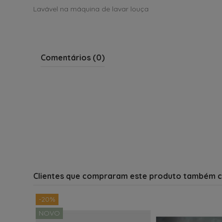
Lavável na máquina de lavar louça
Comentários (0)
Clientes que compraram este produto também 
-20%
NOVO