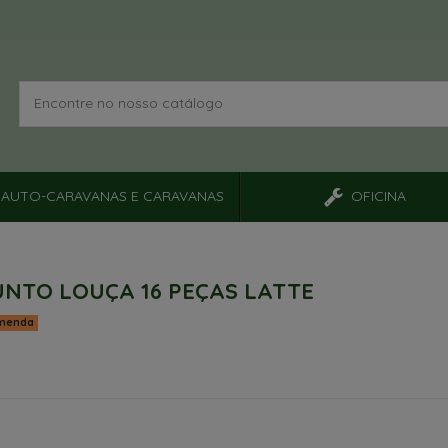
AUTO-CARAVANAS E CARAVANAS
OFICINA
NTO LOUÇA 16 PEÇAS LATTE
menda