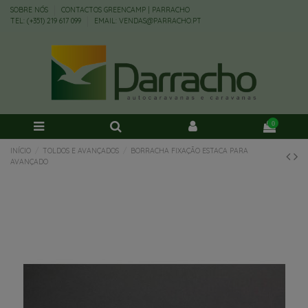
SOBRE NÓS
CONTACTOS GREENCAMP | PARRACHO
TEL: (+351) 219 617 099
EMAIL: VENDAS@PARRACHO.PT
0
INÍCIO
TOLDOS E AVANÇADOS
BORRACHA FIXAÇÃO ESTACA PARA
AVANÇADO