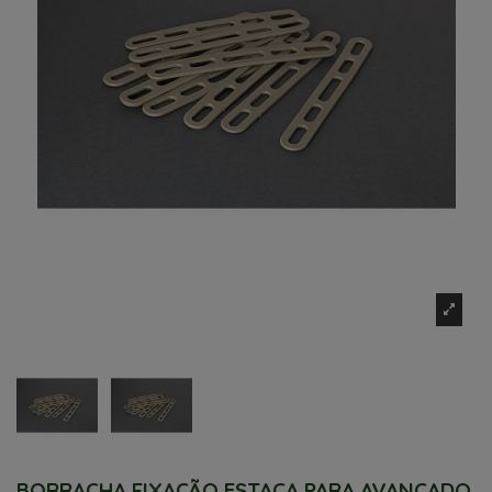
BORRACHA FIXAÇÃO ESTACA PARA AVANÇADO