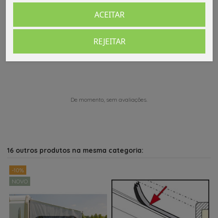
ACEITAR
REJEITAR
Comentários (0)
De momento, sem avaliações.
16 outros produtos na mesma categoria:
-10%
NOVO