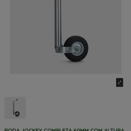
RODA JOCKEY COMPLETA 60MM COM ALTURA