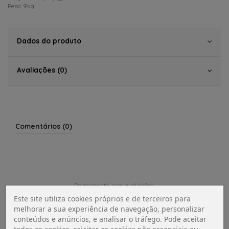
Peso: 9kg
Dados do produto
Avaliações (0)
Comentários (0)
De momento, sem avaliações.
Este site utiliza cookies próprios e de terceiros para
melhorar a sua experiência de navegação, personalizar
conteúdos e anúncios, e analisar o tráfego. Pode aceitar