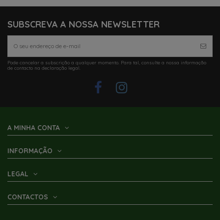
SUBSCREVA A NOSSA NEWSLETTER
Pode cancelar a subscrição a qualquer momento. Para tal, consulte a nossa informação
de contacto na declaração legal.
A MINHA CONTA
INFORMAÇÃO
LEGAL
CONTACTOS