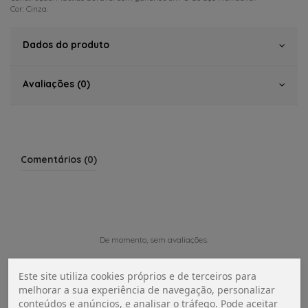
Cor: Cinza.
Dados do produto
Avaliações (0)
Comentários (0)
De momento, sem avaliações.
Este site utiliza cookies próprios e de terceiros para
melhorar a sua experiência de navegação, personalizar
conteúdos e anúncios, e analisar o tráfego. Pode aceitar